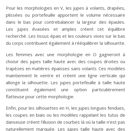
Pour les morphologies en V, les jupes à volants, drapées,
plissées ou portefeuille apportent le volume nécessaire
dans le bas pour contrebalancer la largeur des épaules.
Les jupes évasées et amples créent cet équilibre
recherché. Les tissus épais et les couleurs vives sur le bas
du corps contribuent également à rééquilibrer la silhouette.
Les femmes avec une morphologie en O gagneront à
choisir des jupes taille haute avec des coupes droites ou
trapèzes en matières épaisses sans volants. Ces modèles
maintiennent le ventre et créent une ligne verticale qui
allonge la silhouette. Les jupes portefeuille à taille haute
constituent également une option particulièrement
flatteuse pour cette morphologie.
Enfin, pour les silhouettes en H, les jupes longues fendues,
les coupes en biais ou les modèles rappelant les tutus de
danseuse créent l’illusion de courbes là où la taille n’est pas
naturellement marquée. Les jupes taille haute avec des