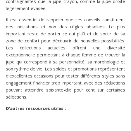
contraignantes que la jupe crayon, comme la jupe droite
légèrement évasée.
Il est essentiel de rappeler que ces conseils constituent
des indications et non des règles absolues. Le plus
important reste de porter ce qui plaît et de sortir de sa
zone de confort pour découvrir de nouvelles possibilités.
Les collections actuelles offrent une diversité
exceptionnelle permettant à chaque femme de trouver la
jupe qui correspond à sa personnalité, sa morphologie et
son rythme de vie. Les soldes et promotions représentent
d’excellentes occasions pour tester différents styles sans
engagement financier trop important, avec des réductions
pouvant atteindre soixante-dix pour cent sur certaines
sélections.
D’autres ressources utiles :